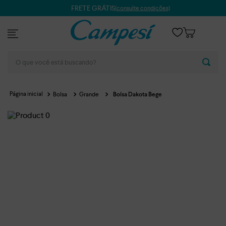
FRETE GRÁTIS
(consulte condições)
O que você está buscando?
Bolsa
Grande
Bolsa Dakota Bege