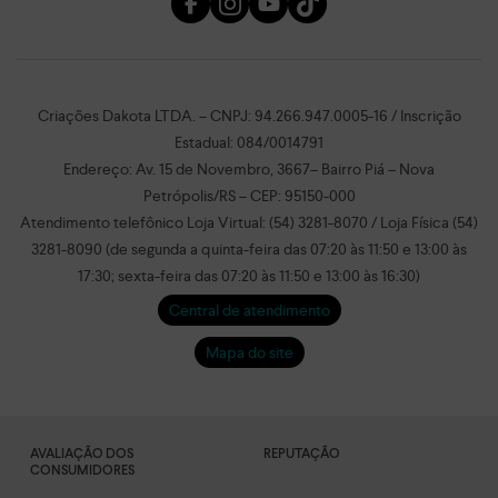
Criações Dakota LTDA. – CNPJ: 94.266.947.0005-16 / Inscrição
Estadual: 084/0014791
Endereço: Av. 15 de Novembro, 3667– Bairro Piá – Nova
Petrópolis/RS – CEP: 95150-000
Atendimento telefônico Loja Virtual: (54) 3281-8070 / Loja Física (54)
3281-8090 (de segunda a quinta-feira das 07:20 às 11:50 e 13:00 às
17:30; sexta-feira das 07:20 às 11:50 e 13:00 às 16:30)
Central de atendimento
Mapa do site
AVALIAÇÃO DOS
REPUTAÇÃO
CONSUMIDORES