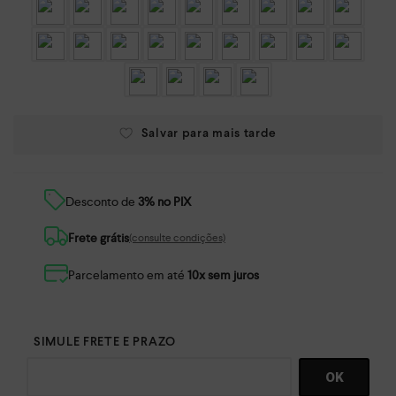
Desconto de
3% no PIX
Frete grátis
(consulte condições)
Parcelamento em até
10x sem juros