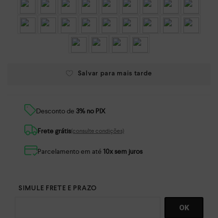
Desconto de
3% no PIX
Frete grátis
(consulte condições)
Parcelamento em até
10x sem juros