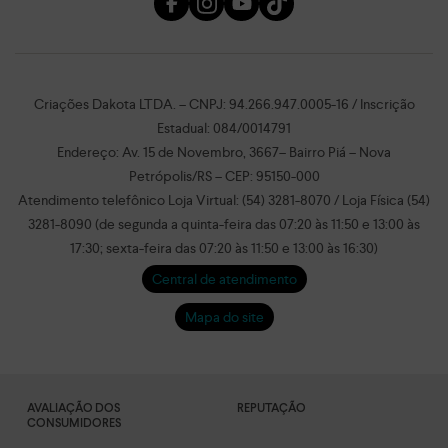
Criações Dakota LTDA. – CNPJ: 94.266.947.0005-16 / Inscrição
Estadual: 084/0014791
Endereço: Av. 15 de Novembro, 3667– Bairro Piá – Nova
Petrópolis/RS – CEP: 95150-000
Atendimento telefônico Loja Virtual: (54) 3281-8070 / Loja Física (54)
3281-8090 (de segunda a quinta-feira das 07:20 às 11:50 e 13:00 às
17:30; sexta-feira das 07:20 às 11:50 e 13:00 às 16:30)
Central de atendimento
Mapa do site
AVALIAÇÃO DOS
REPUTAÇÃO
CONSUMIDORES