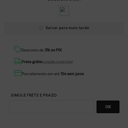
Desconto de
3% no PIX
Frete grátis
(consulte condições)
Parcelamento em até
10x sem juros