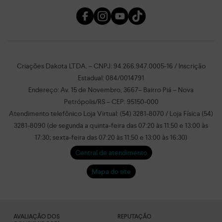
Criações Dakota LTDA. – CNPJ: 94.266.947.0005-16 / Inscrição
Estadual: 084/0014791
Endereço: Av. 15 de Novembro, 3667– Bairro Piá – Nova
Petrópolis/RS – CEP: 95150-000
Atendimento telefônico Loja Virtual: (54) 3281-8070 / Loja Física (54)
3281-8090 (de segunda a quinta-feira das 07:20 às 11:50 e 13:00 às
17:30; sexta-feira das 07:20 às 11:50 e 13:00 às 16:30)
Central de atendimento
Mapa do site
AVALIAÇÃO DOS
REPUTAÇÃO