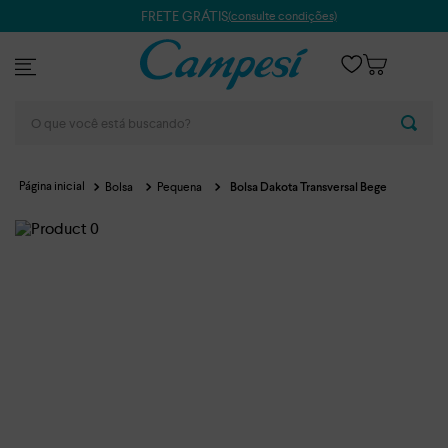
FRETE GRÁTIS
(consulte condições)
O que você está buscando?
Bolsa
Pequena
Bolsa Dakota Transversal Bege