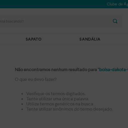
Clube de Ág
stá buscando?
SAPATO
SANDÁLIA
Não encontramos nenhum resultado para "
bolsa-dakota-
O que eu devo fazer?
Verifique os termos digitados.
Tente utilizar uma única palavra.
Utilize termos genéricos na busca.
Tente utilizar sinônimos do termo desejado.