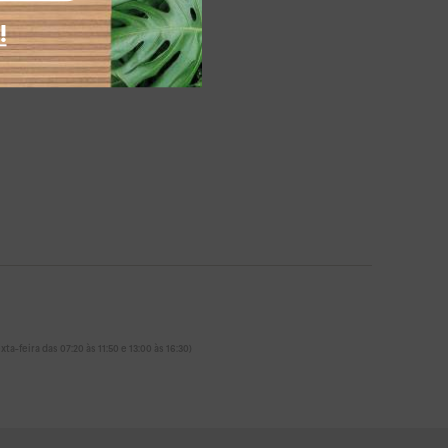
!
ta-feira das 07:20 às 11:50 e 13:00 às 16:30)