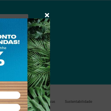
a e suas marcas.
ale Presente
Clube de Águias
Sustentabilidade