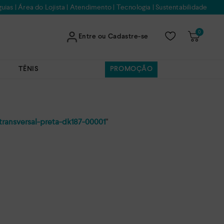
uias
|
Área do Lojista
|
Atendimento
|
Tecnologia
|
Sustentabilidade
0
Entre ou Cadastre-se
TÊNIS
PROMOÇÃO
transversal-preta-dk187-00001
"