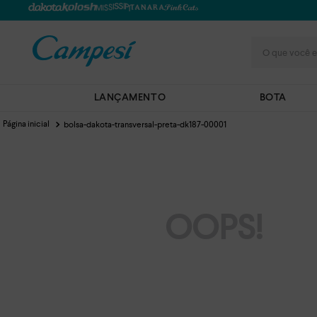
O que você e
LANÇAMENTO
BOTA
bolsa-dakota-transversal-preta-dk187-00001
OOPS!