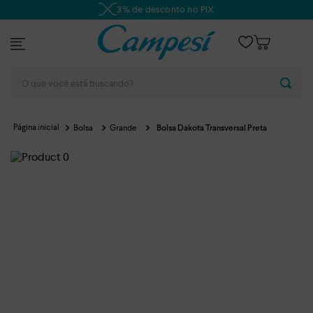
3% de desconto no PIX
O que você está buscando?
Bolsa
Grande
Bolsa Dakota Transversal Preta