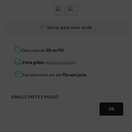
Desconto de
3% no PIX
Frete grátis
(consulte condições)
Parcelamento em até
10x sem juros