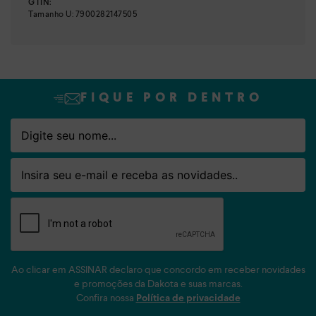
GTIN:
Tamanho
U
:
7900282147505
FIQUE POR DENTRO
Nome
Email
Ao clicar em ASSINAR declaro que concordo em receber novidades
e promoções da Dakota e suas marcas.
Confira nossa
Política de privacidade