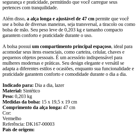
segurança e praticidade, permitindo que você carregue seus
pertences com tranquilidade.
Além disso,
a alça longa e ajustável de 47 cm
permite que você
use a bolsa de diversas maneiras, seja transversal, a tiracolo ou como
bolsa de mão. Seu peso leve de 0,203 kg e tamanho compacto
garantem conforto e praticidade durante o uso.
A bolsa possui
um compartimento principal espaçoso
, ideal para
acomodar seus itens essenciais, como carteira, celular, chaves e
pequenos objetos pessoais. É um acessório indispensável para
mulheres modernas e práticas. Seu design elegante e versátil se
adapta a diferentes estilos e ocasiões, enquanto sua funcionalidade e
praticidade garantem conforto e comodidade durante o dia a dia.
Indicado para:
Dia a dia, lazer
Material:
Sintético
Peso:
0,203 kg
Medidas da bolsa:
15 x 19,5 x 19 cm
Comprimento da alça longa:
47 cm
Cor
:
Vermelho
Referência
:
DK167-00003
País de origem: