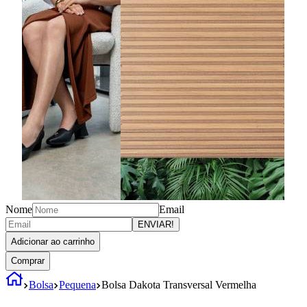
Nome
Email
ENVIAR!
Adicionar ao carrinho
Comprar
Bolsa
Pequena
Bolsa Dakota Transversal Vermelha