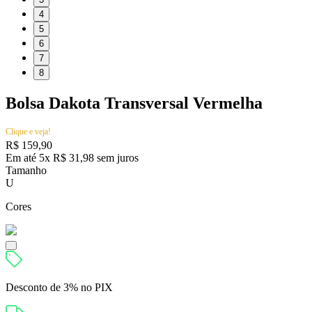
4
5
6
7
8
Bolsa Dakota Transversal Vermelha
Clique e veja!
R$
159
,
90
Em até
5
x
R$
31
,
98
sem juros
Tamanho
U
Cores
Desconto de
3% no PIX