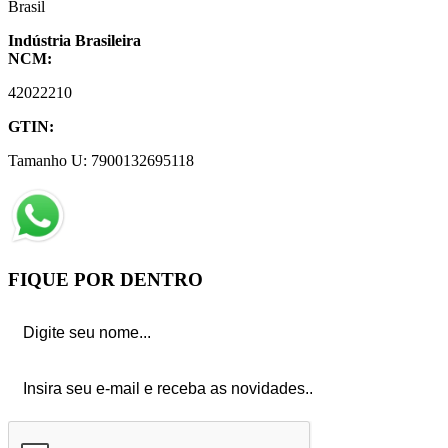
Brasil
Indústria Brasileira
NCM:
42022210
GTIN:
Tamanho
U
:
7900132695118
FIQUE POR DENTRO
Nome
Email