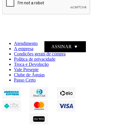
Ao clicar em ASSINAR declaro que concordo em receber novidades e
promoções da Dakota e suas marcas.
Confira nossa
Política de privacidade
Atendimento
ASSINAR
A empresa
Condições gerais de compra
Política de privacidade
Troca e Devolução
Vale Presente
Clube de Águias
Passo Certo