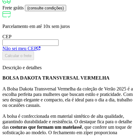
Frete grátis
(consulte condições)
Parcelamento em até
10x sem juros
CEP
Não sei meu CEP
Calcular o frete
Descrição e detalhes
BOLSA DAKOTA TRANSVERSAL VERMELHA
A Bolsa Dakota Transversal Vermelha da coleção de Verão 2025 é a
escolha perfeita para mulheres que buscam estilo e praticidade. Com
seu design elegante e compacto, ela é ideal para o dia a dia, trabalho
ou ocasiões casuais.
A bolsa é confeccionada em material sintético de alta qualidade,
garantindo durabilidade e resistência. O destaque fica para o detalhe
das
costuras que formam um matelassê
, que confere um toque de
sofisticação ao modelo. O fechamento em zíper proporciona