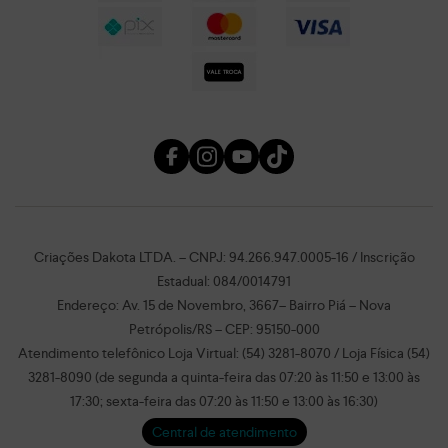
Criações Dakota LTDA. – CNPJ: 94.266.947.0005-16 / Inscrição
Estadual: 084/0014791
Endereço: Av. 15 de Novembro, 3667– Bairro Piá – Nova
Petrópolis/RS – CEP: 95150-000
Atendimento telefônico Loja Virtual: (54) 3281-8070 / Loja Física (54)
3281-8090 (de segunda a quinta-feira das 07:20 às 11:50 e 13:00 às
17:30; sexta-feira das 07:20 às 11:50 e 13:00 às 16:30)
Central de atendimento