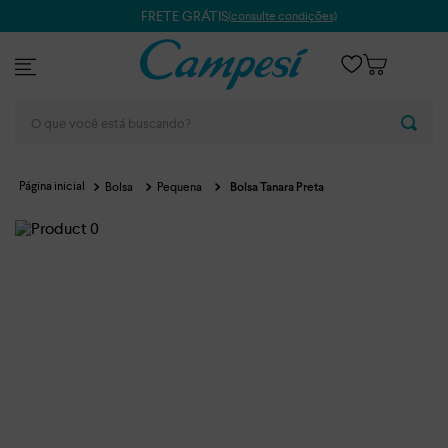
FRETE GRÁTIS
(consulte condições)
O que você está buscando?
Bolsa
Pequena
Bolsa Tanara Preta