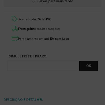
Desconto de
3% no PIX
Frete grátis
(consulte condições)
Parcelamento em até
10x sem juros
DESCRIÇÃO E DETALHES