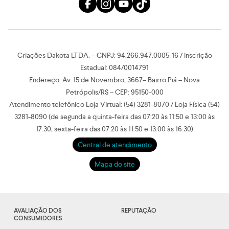
Criações Dakota LTDA. – CNPJ: 94.266.947.0005-16 / Inscrição
Estadual: 084/0014791
Endereço: Av. 15 de Novembro, 3667– Bairro Piá – Nova
Petrópolis/RS – CEP: 95150-000
Atendimento telefônico Loja Virtual: (54) 3281-8070 / Loja Física (54)
3281-8090 (de segunda a quinta-feira das 07:20 às 11:50 e 13:00 às
17:30; sexta-feira das 07:20 às 11:50 e 13:00 às 16:30)
Central de atendimento
Mapa do site
AVALIAÇÃO DOS
REPUTAÇÃO
CONSUMIDORES