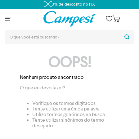
3% de desconto no PIX
OOPS!
Nenhum produto encontrado
O que eu devo fazer?
Verifique os termos digitados.
Tente utilizar uma única palavra.
Utilize termos genéricos na busca.
Tente utilizar sinônimos do termo
desejado.