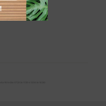
!
ta-feira das 07:20 às 11:50 e 13:00 às 16:30)