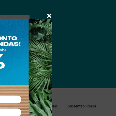
a e suas marcas.
ale Presente
Clube de Águias
Sustentabilidade