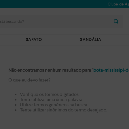
Clube de Ág
stá buscando?
SAPATO
SANDÁLIA
Não encontramos nenhum resultado para "
bota-mississipi-
O que eu devo fazer?
Verifique os termos digitados.
Tente utilizar uma única palavra.
Utilize termos genéricos na busca.
Tente utilizar sinônimos do termo desejado.