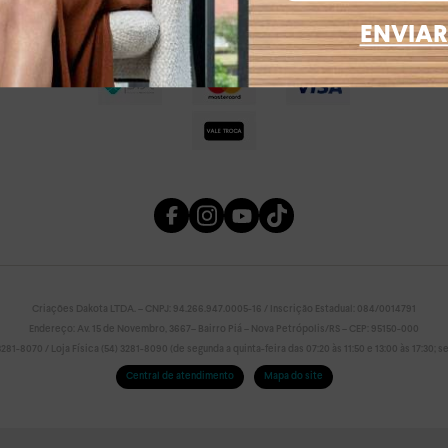
ENVIAR
Criações Dakota LTDA. – CNPJ: 94.266.947.0005-16 / Inscrição Estadual: 084/0014791
Endereço: Av. 15 de Novembro, 3667– Bairro Piá – Nova Petrópolis/RS – CEP: 95150-000
81-8070 / Loja Física (54) 3281-8090 (de segunda a quinta-feira das 07:20 às 11:50 e 13:00 às 17:30; sex
Central de atendimento
Mapa do site