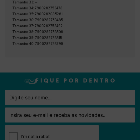
Tamanho
33
:
—
Tamanho
34
:
7900282753478
Tamanho
35
:
7900282685281
Tamanho
36
:
7900282753485
Tamanho
37
:
7900282753492
Tamanho
38
:
7900282753508
Tamanho
39
:
7900282753515
Tamanho
40
:
7900282753799
FIQUE POR DENTRO
Nome
Email