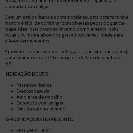
enquanto o fechamento em zíper oferece segurança e
praticidade ao calçar.
Com um estilo urbano e contemporâneo, esta bota feminina
marrom é fácil de combinar com diversas peças do guarda-
roupa. Ideal para o outono-inverno, complementa looks
casuais ou mais elaborados, garantindo versatilidade para
diferentes momentos.
Aproveite a oportunidade: frete grátis (consulte condições),
parcelamento em até 10x sem juros e 3% de desconto no
PIX.
INDICAÇÃO DE USO:
Passeios urbanos
Eventos casuais
Ambiente de trabalho
Encontros com amigos
Dias de outono-inverno
ESPECIFICAÇÕES DO PRODUTO:
SKU: J1442-0004