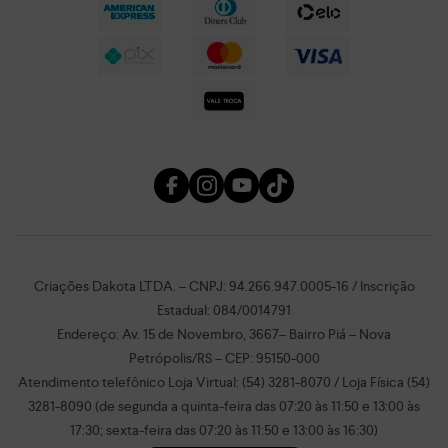
Criações Dakota LTDA. – CNPJ: 94.266.947.0005-16 / Inscrição
Estadual: 084/0014791
Endereço: Av. 15 de Novembro, 3667– Bairro Piá – Nova
Petrópolis/RS – CEP: 95150-000
Atendimento telefônico Loja Virtual: (54) 3281-8070 / Loja Física (54)
3281-8090 (de segunda a quinta-feira das 07:20 às 11:50 e 13:00 às
17:30; sexta-feira das 07:20 às 11:50 e 13:00 às 16:30)