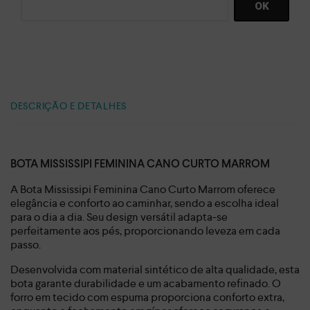
DESCRIÇÃO E DETALHES
BOTA MISSISSIPI FEMININA CANO CURTO MARROM
A Bota Mississipi Feminina Cano Curto Marrom oferece
elegância e conforto ao caminhar, sendo a escolha ideal
para o dia a dia. Seu design versátil adapta-se
perfeitamente aos pés, proporcionando leveza em cada
passo.
Desenvolvida com material sintético de alta qualidade, esta
bota garante durabilidade e um acabamento refinado. O
forro em tecido com espuma proporciona conforto extra,