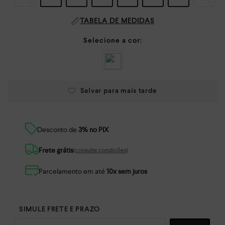
TABELA DE MEDIDAS
Desconto de
3% no PIX
Frete grátis
(consulte condições)
Parcelamento em até
10x sem juros