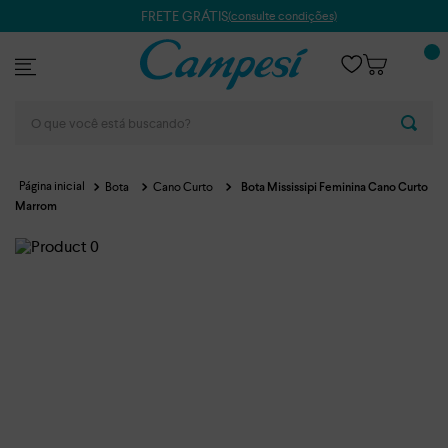
FRETE GRÁTIS
(consulte condições)
O que você está buscando?
Bota
Cano Curto
Bota Mississipi Feminina Cano Curto
Marrom