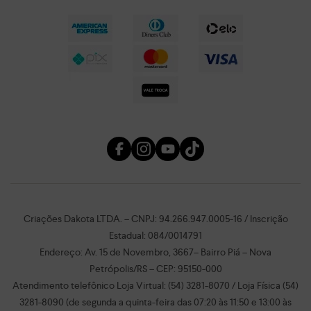
Criações Dakota LTDA. – CNPJ: 94.266.947.0005-16 / Inscrição
Estadual: 084/0014791
Endereço: Av. 15 de Novembro, 3667– Bairro Piá – Nova
Petrópolis/RS – CEP: 95150-000
Atendimento telefônico Loja Virtual: (54) 3281-8070 / Loja Física (54)
3281-8090 (de segunda a quinta-feira das 07:20 às 11:50 e 13:00 às