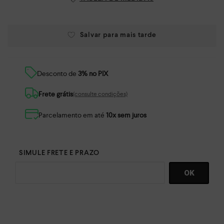
Desconto de
3% no PIX
Frete grátis
(consulte condições)
Parcelamento em até
10x sem juros