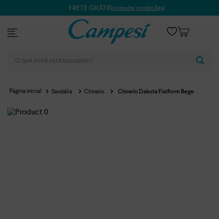
FRETE GRÁTIS
(consulte condições)
O que você está buscando?
Sandália
Chinelo
Chinelo Dakota Flatform Bege