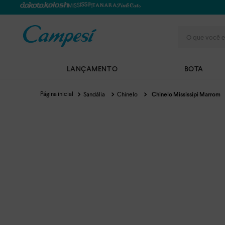
O que você e
LANÇAMENTO
BOTA
Sandália
Chinelo
Chinelo Mississipi Marrom