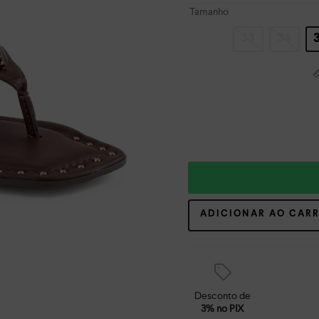
Tamanho
33
34
ADICIONAR AO CAR
Desconto de
3% no PIX