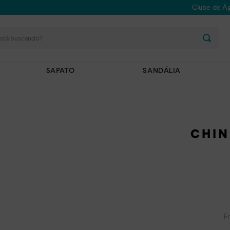
Clube de Ág
stá buscando?
SAPATO
SANDÁLIA
CHIN
E