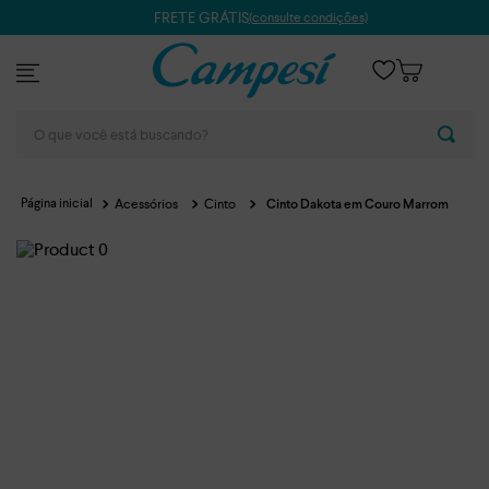
FRETE GRÁTIS
(consulte condições)
O que você está buscando?
Acessórios
Cinto
Cinto Dakota em Couro Marrom