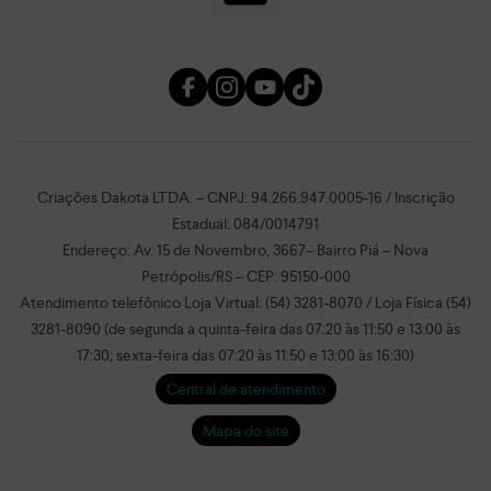
Criações Dakota LTDA. – CNPJ: 94.266.947.0005-16 / Inscrição
Estadual: 084/0014791
Endereço: Av. 15 de Novembro, 3667– Bairro Piá – Nova
Petrópolis/RS – CEP: 95150-000
Atendimento telefônico Loja Virtual: (54) 3281-8070 / Loja Física (54)
3281-8090 (de segunda a quinta-feira das 07:20 às 11:50 e 13:00 às
17:30; sexta-feira das 07:20 às 11:50 e 13:00 às 16:30)
Central de atendimento
Mapa do site