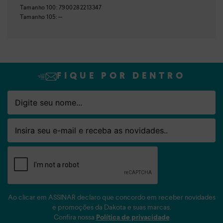
Tamanho
100
:
7900282213347
Tamanho
105
:
—
FIQUE POR DENTRO
Nome
Email
Ao clicar em ASSINAR declaro que concordo em receber novidades
e promoções da Dakota e suas marcas.
Confira nossa
Política de privacidade