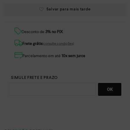
Desconto de
3% no PIX
Frete grátis
(consulte condições)
Parcelamento em até
10x sem juros