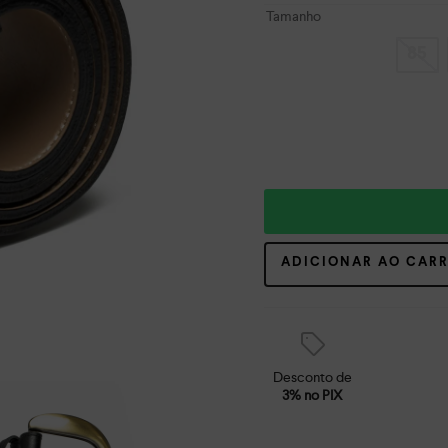
Tamanho
85
ADICIONAR AO CAR
Desconto de
3% no PIX