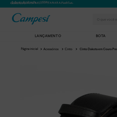
O que você e
LANÇAMENTO
BOTA
Acessórios
Cinto
Cinto Dakota em Couro Pre