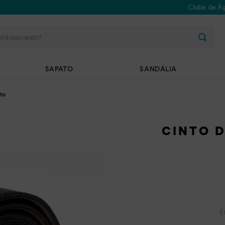
Clube de Ág
stá buscando?
SAPATO
SANDÁLIA
to
CINTO 
E