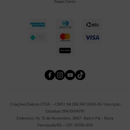
Passo Certo
Criações Dakota LTDA. – CNPJ: 94.266.947.0005-16 / Inscrição
Estadual: 084/0014791
Endereço: Av. 15 de Novembro, 3667– Bairro Piá – Nova
Petrópolis/RS – CEP: 95150-000