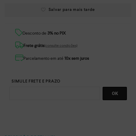
Desconto de
3% no PIX
Frete grátis
(consulte condições)
Parcelamento em até
10x sem juros