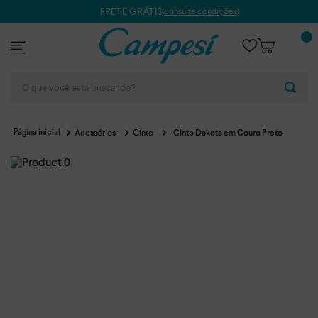
FRETE GRÁTIS
(consulte condições)
O que você está buscando?
Acessórios
Cinto
Cinto Dakota em Couro Preto