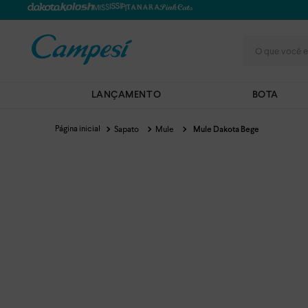
O que você e
LANÇAMENTO
BOTA
Sapato
Mule
Mule Dakota Bege