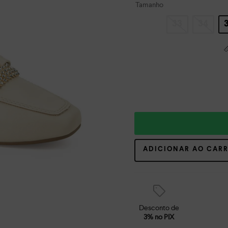
Tamanho
33
34
ADICIONAR AO CAR
Desconto de
3% no PIX