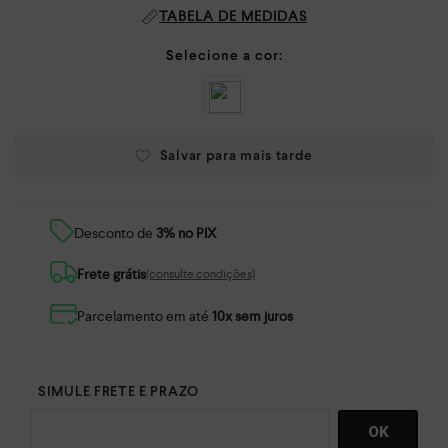
TABELA DE MEDIDAS
Desconto de
3% no PIX
Frete grátis
(consulte condições)
Parcelamento em até
10x sem juros