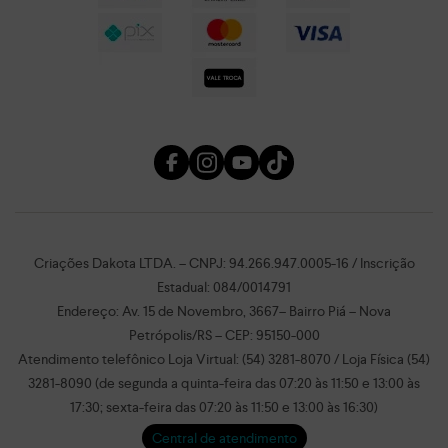
Criações Dakota LTDA. – CNPJ: 94.266.947.0005-16 / Inscrição
Estadual: 084/0014791
Endereço: Av. 15 de Novembro, 3667– Bairro Piá – Nova
Petrópolis/RS – CEP: 95150-000
Atendimento telefônico Loja Virtual: (54) 3281-8070 / Loja Física (54)
3281-8090 (de segunda a quinta-feira das 07:20 às 11:50 e 13:00 às
17:30; sexta-feira das 07:20 às 11:50 e 13:00 às 16:30)
Central de atendimento