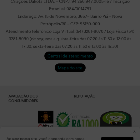
Criações Dakota LTDA. – CNPJ: 94.266.947.0005-16 / Inscrição
Estadual: 084/0014791
Endereço: Av. 15 de Novembro, 3667– Bairro Piá – Nova
Petrópolis/RS – CEP: 95150-000
Atendimento telefônico Loja Virtual: (54) 3281-8070 / Loja Física (54)
3281-8090 (de segunda a quinta-feira das 07:20 às 11:50 e 13:00 às
17:30; sexta-feira das 07:20 às 11:50 e 13:00 às 16:30)
Central de atendimento
Mapa do site
AVALIAÇÃO DOS
REPUTAÇÃO
CONSUMIDORES
x
Ao usar nosso site, você concorda com nossa