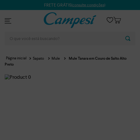
FRETE GRÁTIS
(consulte condições)
O que você está buscando?
Sapato
Mule
Mule Tanara em Couro de Salto Alto
Preto