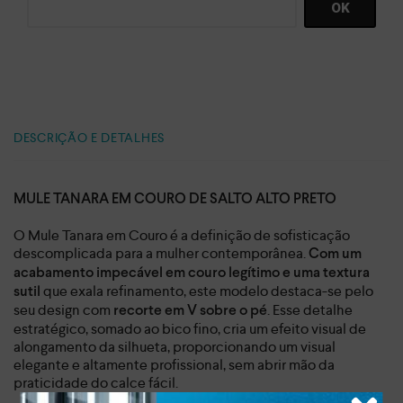
DESCRIÇÃO E DETALHES
MULE TANARA EM COURO DE SALTO ALTO PRETO
O Mule Tanara em Couro é a definição de sofisticação
descomplicada para a mulher contemporânea.
Com um
acabamento impecável em couro legítimo e uma textura
que exala refinamento, este modelo destaca-se pelo
sutil
seu design com
. Esse detalhe
recorte em V sobre o pé
estratégico, somado ao bico fino, cria um efeito visual de
alongamento da silhueta, proporcionando um visual
elegante e altamente profissional, sem abrir mão da
praticidade do calce fácil.