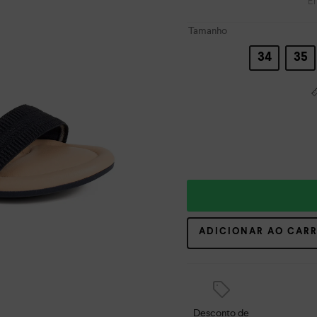
E
Tamanho
34
35
ADICIONAR AO CAR
Desconto de