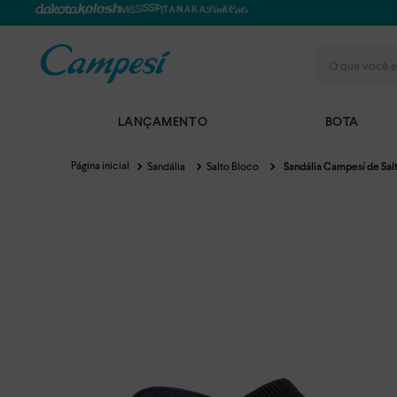
O que você e
LANÇAMENTO
BOTA
Sandália
Salto Bloco
Sandália Campesí de Sal