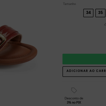
Tamanho
34
35
ADICIONAR AO CAR
Desconto de
3% no PIX