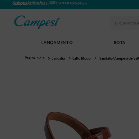
O que você e
LANÇAMENTO
BOTA
Sandália
Salto Bloco
Sandália Campesí de Sal