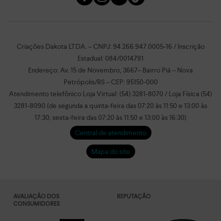
Criações Dakota LTDA. – CNPJ: 94.266.947.0005-16 / Inscrição
Estadual: 084/0014791
Endereço: Av. 15 de Novembro, 3667– Bairro Piá – Nova
Petrópolis/RS – CEP: 95150-000
Atendimento telefônico Loja Virtual: (54) 3281-8070 / Loja Física (54)
3281-8090 (de segunda a quinta-feira das 07:20 às 11:50 e 13:00 às
17:30; sexta-feira das 07:20 às 11:50 e 13:00 às 16:30)
Central de atendimento
Mapa do site
AVALIAÇÃO DOS
REPUTAÇÃO
CONSUMIDORES