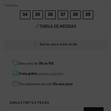
Tamanho
34
35
36
37
38
39
TABELA DE MEDIDAS
Desconto de
3% no PIX
Frete grátis
(consulte condições)
Parcelamento em até
10x sem juros