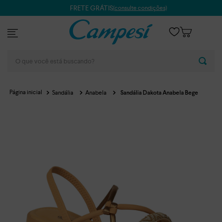
FRETE GRÁTIS
(consulte condições)
O que você está buscando?
Sandália
Anabela
Sandália Dakota Anabela Bege