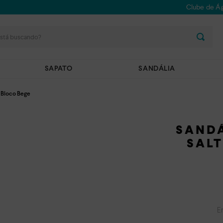
Clube de Ág
stá buscando?
SAPATO
SANDÁLIA
o Bloco Bege
SANDÁ
SAL
E