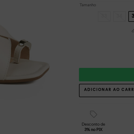
Tamanho
33
34
ADICIONAR AO CAR
Desconto de
3% no PIX