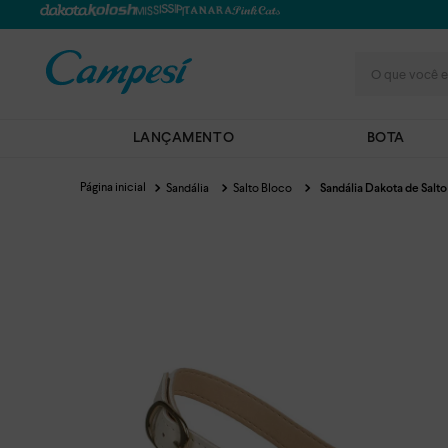
O que você e
LANÇAMENTO
BOTA
Sandália
Salto Bloco
Sandália Dakota de Salt