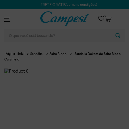
FRETE GRÁTIS
(consulte condições)
O que você está buscando?
Sandália
Salto Bloco
Sandália Dakota de Salto Bloco
Caramelo