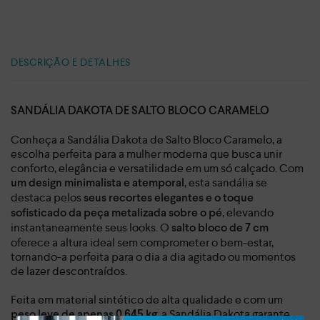
DESCRIÇÃO E DETALHES
SANDÁLIA DAKOTA DE SALTO BLOCO CARAMELO
Conheça a Sandália Dakota de Salto Bloco Caramelo, a
escolha perfeita para a mulher moderna que busca unir
conforto, elegância e versatilidade em um só calçado. Com
, esta sandália se
um design minimalista e atemporal
destaca pelos
seus recortes elegantes e o toque
, elevando
sofisticado da peça metalizada sobre o pé
instantaneamente seus looks. O
salto bloco de 7 cm
oferece a altura ideal sem comprometer o bem-estar,
tornando-a perfeita para o dia a dia agitado ou momentos
de lazer descontraídos.
Feita em material sintético de alta qualidade e com um
, a Sandália Dakota garante
peso leve de apenas 0,645 kg