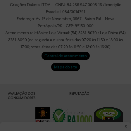
Criações Dakota LTDA. – CNPJ: 94.266.947.0005-16 / Inscrição
Estadual: 084/0014791
Endereço: Av. 15 de Novembro, 3667– Bairro Piá – Nova
Petrópolis/RS – CEP: 95150-000
Atendimento telefônico Loja Virtual: (54) 3281-8070 / Loja Física (54)
3281-8090 (de segunda a quinta-feira das 07:20 às 11:50 e 13:00 às
17:30; sexta-feira das 07:20 às 11:50 e 13:00 às 16:30)
Central de atendimento
Mapa do site
AVALIAÇÃO DOS
REPUTAÇÃO
CONSUMIDORES
x