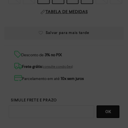
TABELA DE MEDIDAS
Desconto de
3% no PIX
Frete grátis
(consulte condições)
Parcelamento em até
10x sem juros