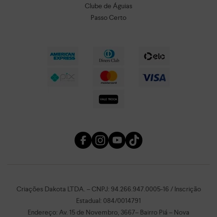
Clube de Águias
Passo Certo
Criações Dakota LTDA. – CNPJ: 94.266.947.0005-16 / Inscrição
Estadual: 084/0014791
Endereço: Av. 15 de Novembro, 3667– Bairro Piá – Nova