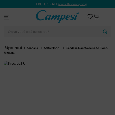
FRETE GRÁTIS
(consulte condições)
O que você está buscando?
Sandália
Salto Bloco
Sandália Dakota de Salto Bloco
Marrom