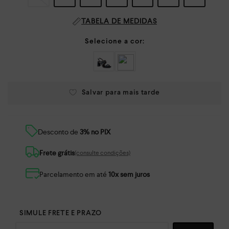
TABELA DE MEDIDAS
Desconto de
3% no PIX
Frete grátis
(consulte condições)
Parcelamento em até
10x sem juros