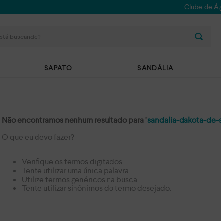
Clube de Ág
stá buscando?
SAPATO
SANDÁLIA
Não encontramos nenhum resultado para "
sandalia-dakota-de-
O que eu devo fazer?
Verifique os termos digitados.
Tente utilizar uma única palavra.
Utilize termos genéricos na busca.
Tente utilizar sinônimos do termo desejado.