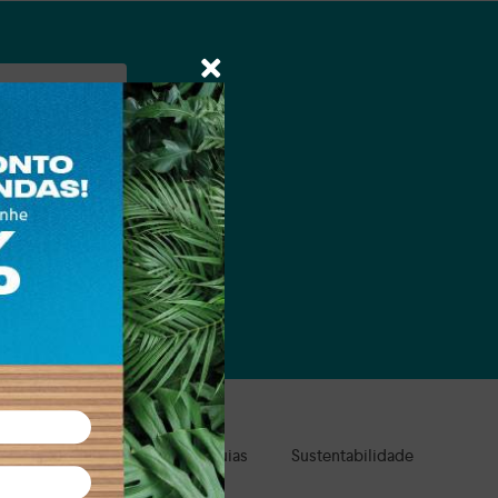
a e suas marcas.
ale Presente
Clube de Águias
Sustentabilidade