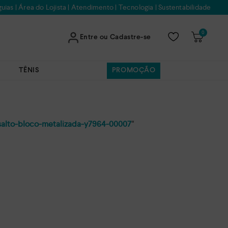
uias
|
Área do Lojista
|
Atendimento
|
Tecnologia
|
Sustentabilidade
0
Entre ou Cadastre-se
TÊNIS
PROMOÇÃO
salto-bloco-metalizada-y7964-00007
"