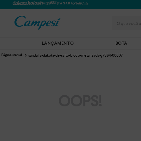
O que você e
LANÇAMENTO
BOTA
sandalia-dakota-de-salto-bloco-metalizada-y7964-00007
OOPS!