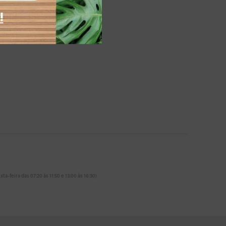
!
ta-feira das 07:20 às 11:50 e 13:00 às 16:30)