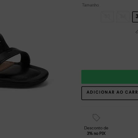
Tamanho
33
34
ADICIONAR AO CAR
Desconto de
3% no PIX