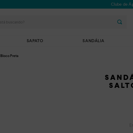
Clube de Ág
stá buscando?
SAPATO
SANDÁLIA
 Bloco Preta
SANDÁ
SALT
E