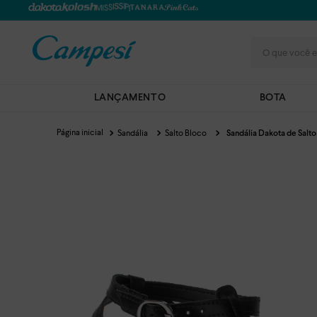
O que você e
LANÇAMENTO
BOTA
Sandália
Salto Bloco
Sandália Dakota de Salto