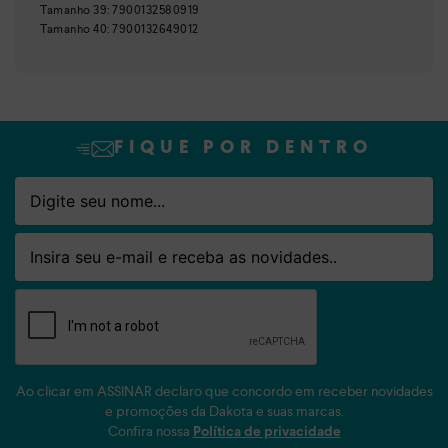
Tamanho
39
:
7900132580919
Tamanho
40
:
7900132649012
FIQUE POR DENTRO
Nome
Email
Ao clicar em ASSINAR declaro que concordo em receber novidades
e promoções da Dakota e suas marcas.
Confira nossa
Política de privacidade