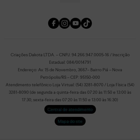
Criações Dakota LTDA. – CNPJ: 94.266.947.0005-16 / Inscrição
Estadual: 084/0014791
Endereço: Av. 15 de Novembro, 3667– Bairro Piá – Nova
Petrópolis/RS – CEP: 95150-000
Atendimento telefônico Loja Virtual: (54) 3281-8070 / Loja Física (54)
3281-8090 (de segunda a quinta-feira das 07:20 às 11:50 e 13:00 às
17:30; sexta-feira das 07:20 às 11:50 e 13:00 às 16:30)
Central de atendimento
Mapa do site