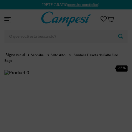
FRETE GRÁTIS
(consulte condições)
O que você está buscando?
Sandália
Salto Alto
Sandália Dakota de Salto Fino
Bege
-
15%