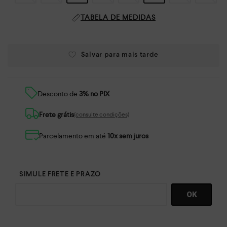
TABELA DE MEDIDAS
Desconto de
3% no PIX
Frete grátis
(consulte condições)
Parcelamento em até
10x sem juros