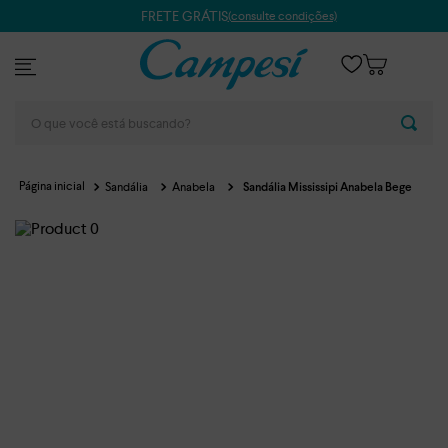
FRETE GRÁTIS
(consulte condições)
O que você está buscando?
Sandália
Anabela
Sandália Mississipi Anabela Bege