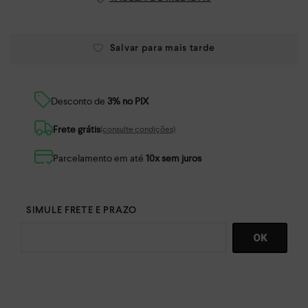
Desconto de
3% no PIX
Frete grátis
(consulte condições)
Parcelamento em até
10x sem juros