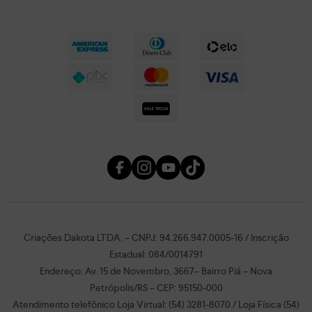
Criações Dakota LTDA. – CNPJ: 94.266.947.0005-16 / Inscrição
Estadual: 084/0014791
Endereço: Av. 15 de Novembro, 3667– Bairro Piá – Nova
Petrópolis/RS – CEP: 95150-000
Atendimento telefônico Loja Virtual: (54) 3281-8070 / Loja Física (54)