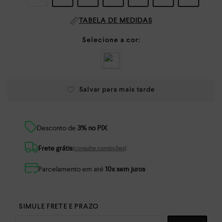
TABELA DE MEDIDAS
Desconto de
3% no PIX
Frete grátis
(consulte condições)
Parcelamento em até
10x sem juros