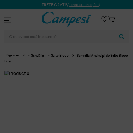
FRETE GRÁTIS
(consulte condições)
O que você está buscando?
Sandália
Salto Bloco
Sandália Mississipi de Salto Bloco
Bege