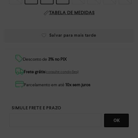
TABELA DE MEDIDAS
Desconto de
3% no PIX
Frete grátis
(consulte condições)
Parcelamento em até
10x sem juros