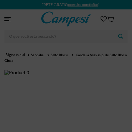
FRETE GRÁTIS
(consulte condições)
O que você está buscando?
Sandália
Salto Bloco
Sandália Mississipi de Salto Bloco
Cinza