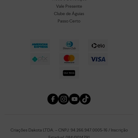
Vale Presente
Clube de Águias
Passo Certo
Criações Dakota LTDA. – CNPJ: 94.266.947.0005-16 / Inscrição
Estadual: 084/0014791