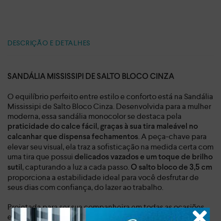
DESCRIÇÃO E DETALHES
SANDÁLIA MISSISSIPI DE SALTO BLOCO CINZA
O equilíbrio perfeito entre estilo e conforto está na Sandália
Mississipi de Salto Bloco Cinza. Desenvolvida para a mulher
moderna, essa sandália monocolor se destaca pela
praticidade do calce fácil, graças à sua tira maleável no
. A peça-chave para
calcanhar que dispensa fechamentos
elevar seu visual, ela traz a sofisticação na medida certa com
uma tira que possui
delicados vazados e um toque de brilho
, capturando a luz a cada passo.
sutil
O salto bloco de 3,5 cm
proporciona a estabilidade ideal para você desfrutar de
seus dias com confiança, do lazer ao trabalho.
Projetada para ser sua companheira em todas as ocasiões,
essa sandália versátil se adapta perfeitamente ao seu ritmo