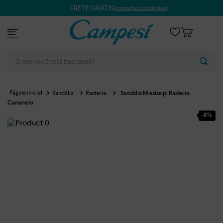
FRETE GRÁTIS
(consulte condições)
O que você está buscando?
Sandália
Rasteira
Sandália Mississipi Rasteira
Caramelo
-
8%