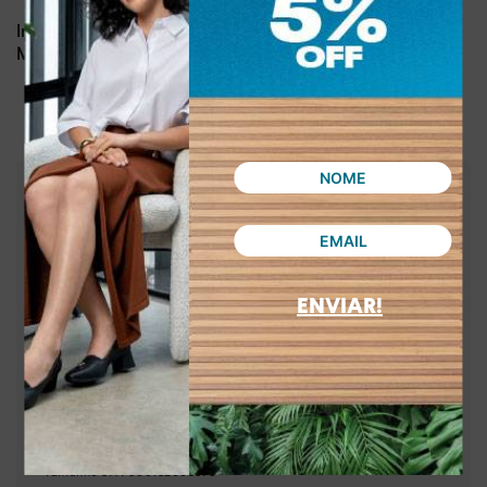
Dia a dia, lazer
Indicado para:
Sintético
Material:
:
1,00 cm
Altura da sola
:
Caramelo
Cor
:
MC741-00003
Referência
Brasil
País de origem:
ENVIAR!
Indústria Brasileira
64029990
NCM:
GTIN:
Tamanho
33
:
7900132667757
Tamanho
34
:
7900132663544
Tamanho
35
:
7900132663551
Tamanho
36
:
7900132663568
Tamanho
37
:
7900132663575