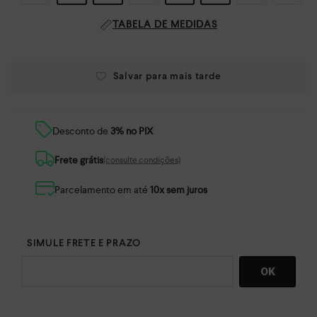
TABELA DE MEDIDAS
Desconto de
3% no PIX
Frete grátis
(consulte condições)
Parcelamento em até
10x sem juros