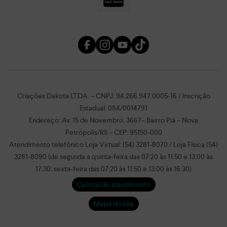
Criações Dakota LTDA. – CNPJ: 94.266.947.0005-16 / Inscrição
Estadual: 084/0014791
Endereço: Av. 15 de Novembro, 3667– Bairro Piá – Nova
Petrópolis/RS – CEP: 95150-000
Atendimento telefônico Loja Virtual: (54) 3281-8070 / Loja Física (54)
3281-8090 (de segunda a quinta-feira das 07:20 às 11:50 e 13:00 às
17:30; sexta-feira das 07:20 às 11:50 e 13:00 às 16:30)
Central de atendimento
Mapa do site