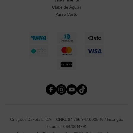
Vale Presente
Clube de Águias
Passo Certo
Criações Dakota LTDA. – CNPJ: 94.266.947.0005-16 / Inscrição
Estadual: 084/0014791