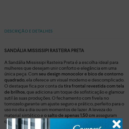
DESCRIÇÃO E DETALHES
SANDÁLIA MISSISSIPI RASTEIRA PRETA
A Sandália Mississipi Rasteira Preta é a escolha ideal para
mulheres que desejam unir conforto e elegância em uma
única peça. Com
seu design monocolor e bico de contorno
, ela oferece um visual moderno e descomplicado.
quadrado
O destaque fica por conta da
tira frontal revestida com tela
, que adiciona um toque de sofisticação e glamour
de brilhos
sutil às suas produções. O fechamento com fivela no
tornozelo garante um ajuste seguro e prático, perfeito para o
uso no dia a dia ou em momentos de lazer. A leveza do
material sintético e
asseguram
o salto de apenas 1,50 cm
que você se sinta confortável em qualquer ocasião.