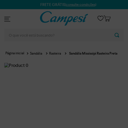
FRETE GRÁTIS
(consulte condições)
O que você está buscando?
Sandália
Rasteira
Sandália Mississipi Rasteira Preta