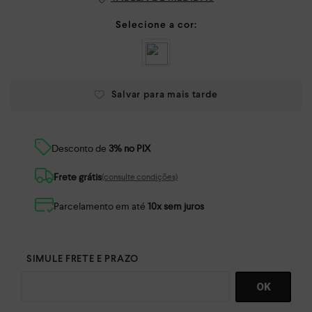
Desconto de
3% no PIX
Frete grátis
(consulte condições)
Parcelamento em até
10x sem juros