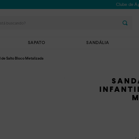
Clube de Ág
stá buscando?
SAPATO
SANDÁLIA
il de Salto Bloco Metalizada
SAND
INFANTI
M