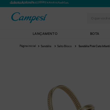
O que você e
LANÇAMENTO
BOTA
Sandália
Salto Bloco
Sandália Pink Cats Infant