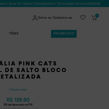
uias
|
Área do Lojista
|
Atendimento
|
Tecnologia
|
Sustentabilidade
0
Entre ou Cadastre-se
TÊNIS
PROMOÇÃO
ÁLIA PINK CATS
L DE SALTO BLOCO
ETALIZADA
Clique e veja!
R$
139
,
90