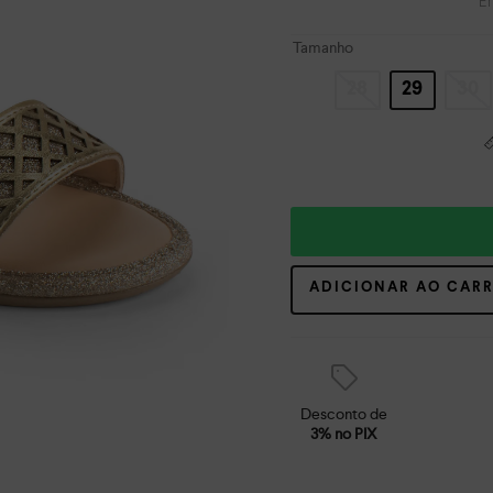
E
Tamanho
28
29
30
ADICIONAR AO CAR
Desconto de
3% no PIX