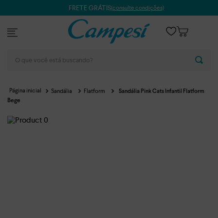
FRETE GRÁTIS
(consulte condições)
O que você está buscando?
Sandália
Flatform
Sandália Pink Cats Infantil Flatform
Bege