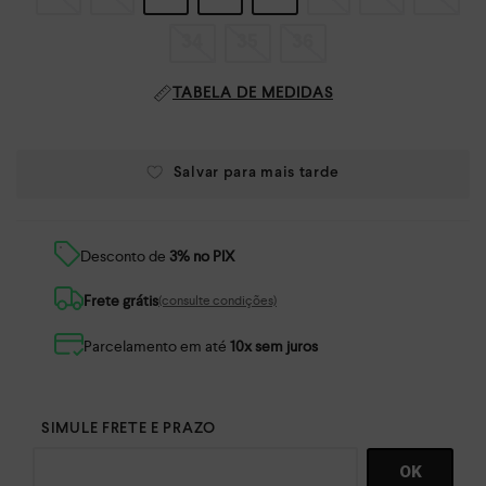
34
35
36
TABELA DE MEDIDAS
Desconto de
3% no PIX
Frete grátis
(consulte condições)
Parcelamento em até
10x sem juros