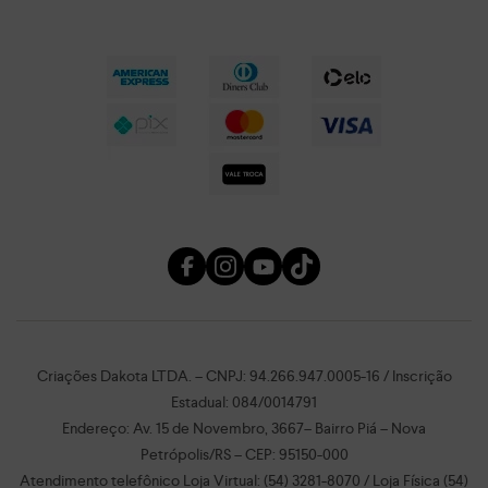
Criações Dakota LTDA. – CNPJ: 94.266.947.0005-16 / Inscrição
Estadual: 084/0014791
Endereço: Av. 15 de Novembro, 3667– Bairro Piá – Nova
Petrópolis/RS – CEP: 95150-000
Atendimento telefônico Loja Virtual: (54) 3281-8070 / Loja Física (54)