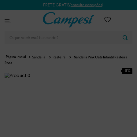
FRETE GRÁTIS
(consulte condições)
O que você está buscando?
Sandália
Rasteira
Sandália Pink Cats Infantil Rasteira
Rosa
-
8%