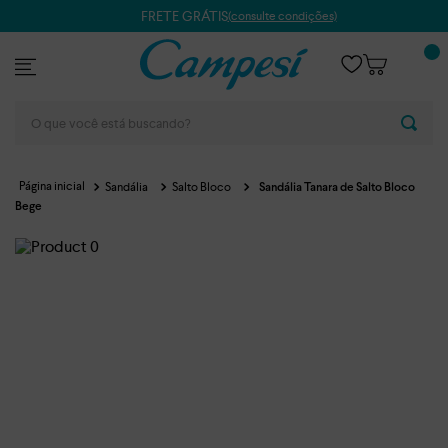
FRETE GRÁTIS
(consulte condições)
O que você está buscando?
Sandália
Salto Bloco
Sandália Tanara de Salto Bloco
Bege