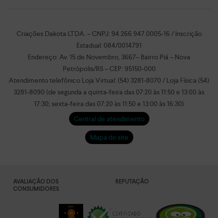
Criações Dakota LTDA. – CNPJ: 94.266.947.0005-16 / Inscrição
Estadual: 084/0014791
Endereço: Av. 15 de Novembro, 3667– Bairro Piá – Nova
Petrópolis/RS – CEP: 95150-000
Atendimento telefônico Loja Virtual: (54) 3281-8070 / Loja Física (54)
3281-8090 (de segunda a quinta-feira das 07:20 às 11:50 e 13:00 às
17:30; sexta-feira das 07:20 às 11:50 e 13:00 às 16:30)
Central de atendimento
Mapa do site
AVALIAÇÃO DOS
REPUTAÇÃO
CONSUMIDORES