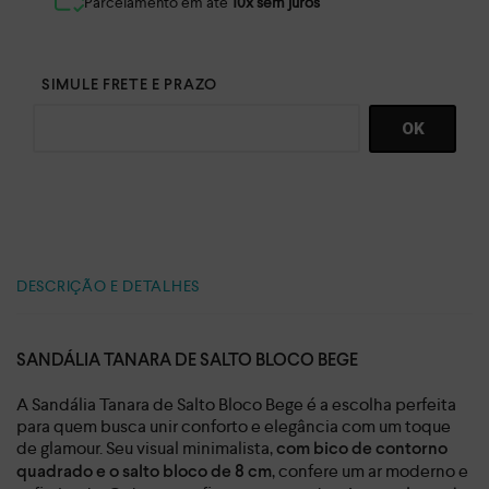
Parcelamento em até
10x sem juros
DESCRIÇÃO E DETALHES
SANDÁLIA TANARA DE SALTO BLOCO BEGE
A Sandália Tanara de Salto Bloco Bege é a escolha perfeita
para quem busca unir conforto e elegância com um toque
de glamour. Seu visual minimalista,
com bico de contorno
, confere um ar moderno e
quadrado e o salto bloco de 8 cm