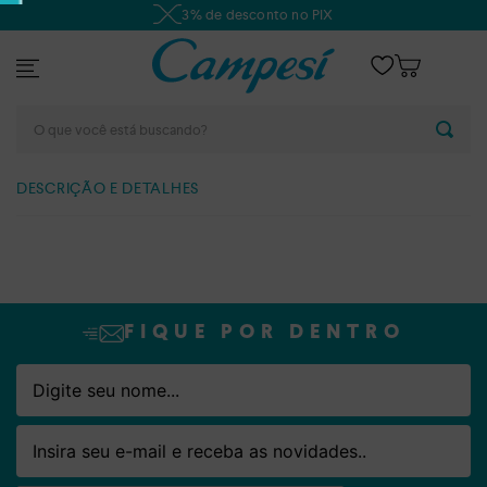
3% de desconto no PIX
O que você está buscando?
DESCRIÇÃO E DETALHES
FIQUE POR DENTRO
Nome
Email