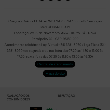
Criações Dakota LTDA. – CNPJ: 94.266.947.0005-16 / Inscrição
Estadual: 084/0014791
Endereço: Av. 15 de Novembro, 3667– Bairro Piá – Nova
Petrópolis/RS – CEP: 95150-000
Atendimento telefônico Loja Virtual: (54) 3281-8070 / Loja Física (54)
3281-8090 (de segunda a quinta-feira das 07:20 às 11:50 e 13:00 às
17:30; sexta-feira das 07:20 às 11:50 e 13:00 às 16:30)
Central de atendimento
Mapa do site
AVALIAÇÃO DOS
REPUTAÇÃO
CONSUMIDORES