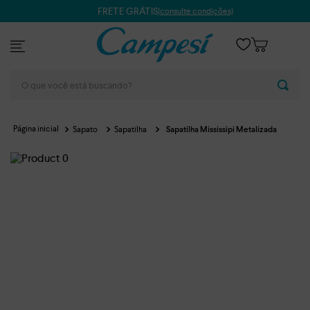
FRETE GRÁTIS
(consulte condições)
O que você está buscando?
Sapato
Sapatilha
Sapatilha Mississipi Metalizada