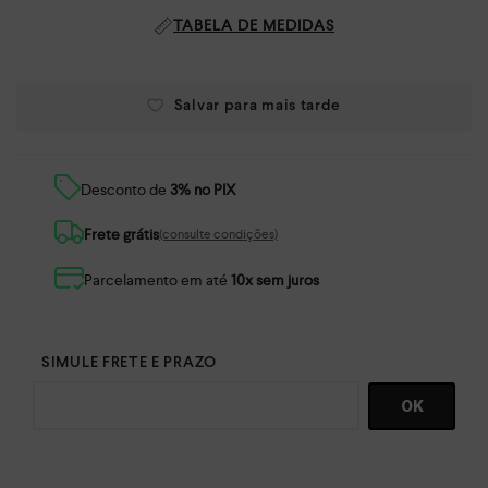
TABELA DE MEDIDAS
Desconto de
3% no PIX
Frete grátis
(consulte condições)
Parcelamento em até
10x sem juros