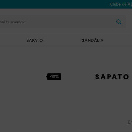
Clube de Ág
stá buscando?
SAPATO
SANDÁLIA
SAPATO
-
10%
E