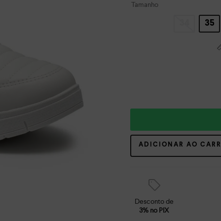
Tamanho
34
35
ADICIONAR AO CAR
Desconto de
3% no PIX