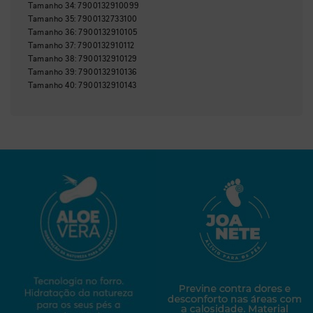
Tamanho
34
:
7900132910099
Tamanho
35
:
7900132733100
Tamanho
36
:
7900132910105
Tamanho
37
:
7900132910112
Tamanho
38
:
7900132910129
Tamanho
39
:
7900132910136
Tamanho
40
:
7900132910143