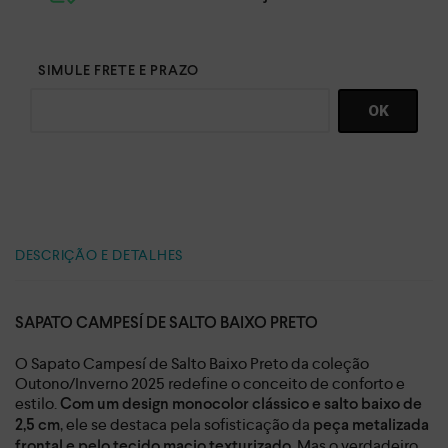
DESCRIÇÃO E DETALHES
SAPATO CAMPESÍ DE SALTO BAIXO PRETO
O Sapato Campesí de Salto Baixo Preto da coleção
Outono/Inverno 2025 redefine o conceito de conforto e
estilo.
Com um design monocolor clássico e salto baixo de
, ele se destaca pela sofisticação da
2,5 cm
peça metalizada
. Mas o verdadeiro
frontal e pelo tecido macio texturizado