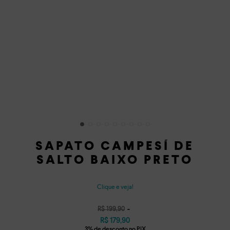
SAPATO CAMPESÍ DE
SALTO BAIXO PRETO
Clique e veja!
R$
199
,
90
R$
179
,
90