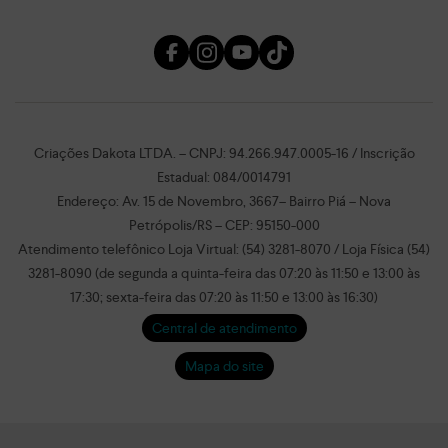
Criações Dakota LTDA. – CNPJ: 94.266.947.0005-16 / Inscrição
Estadual: 084/0014791
Endereço: Av. 15 de Novembro, 3667– Bairro Piá – Nova
Petrópolis/RS – CEP: 95150-000
Atendimento telefônico Loja Virtual: (54) 3281-8070 / Loja Física (54)
3281-8090 (de segunda a quinta-feira das 07:20 às 11:50 e 13:00 às
17:30; sexta-feira das 07:20 às 11:50 e 13:00 às 16:30)
Central de atendimento
Mapa do site