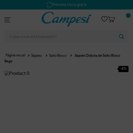
Primeira troca grátis
O que você está buscando?
Sapato
Salto Bloco
Sapato Dakota de Salto Bloco
Bege
-
4%