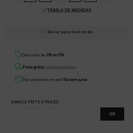
TABELA DE MEDIDAS
Desconto de
3% no PIX
Frete grátis
(consulte condições)
Parcelamento em até
10x sem juros