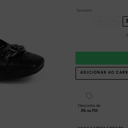
Tamanho
33
34
ADICIONAR AO CAR
Desconto de
3% no PIX