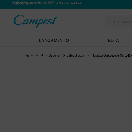
O que você e
LANÇAMENTO
BOTA
Sapato
Salto Bloco
Sapato Dakota de Salto B