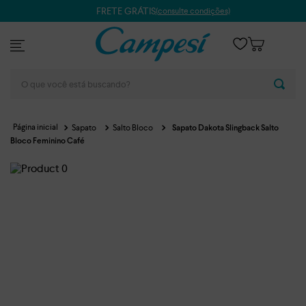
10x sem juros no cartão de crédito
O que você está buscando?
Sapato
Salto Bloco
Sapato Dakota Slingback Salto
Bloco Feminino Café