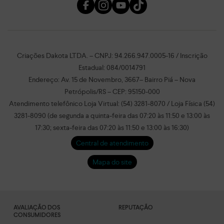
Criações Dakota LTDA. – CNPJ: 94.266.947.0005-16 / Inscrição
Estadual: 084/0014791
Endereço: Av. 15 de Novembro, 3667– Bairro Piá – Nova
Petrópolis/RS – CEP: 95150-000
Atendimento telefônico Loja Virtual: (54) 3281-8070 / Loja Física (54)
3281-8090 (de segunda a quinta-feira das 07:20 às 11:50 e 13:00 às
17:30; sexta-feira das 07:20 às 11:50 e 13:00 às 16:30)
Central de atendimento
Mapa do site
AVALIAÇÃO DOS
REPUTAÇÃO
CONSUMIDORES