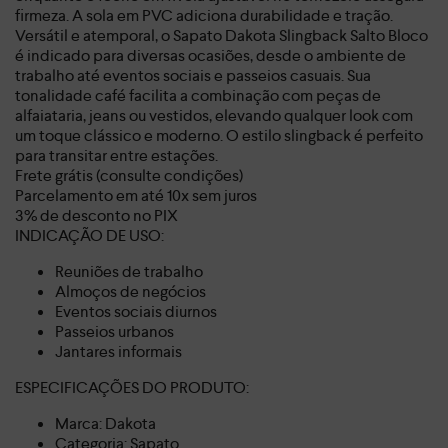
firmeza. A sola em PVC adiciona durabilidade e tração.
Versátil e atemporal, o Sapato Dakota Slingback Salto Bloco
é indicado para diversas ocasiões, desde o ambiente de
trabalho até eventos sociais e passeios casuais. Sua
tonalidade café facilita a combinação com peças de
alfaiataria, jeans ou vestidos, elevando qualquer look com
um toque clássico e moderno. O estilo slingback é perfeito
para transitar entre estações.
Frete grátis (consulte condições)
Parcelamento em até 10x sem juros
3% de desconto no PIX
INDICAÇÃO DE USO:
Reuniões de trabalho
Almoços de negócios
Eventos sociais diurnos
Passeios urbanos
Jantares informais
ESPECIFICAÇÕES DO PRODUTO:
Marca: Dakota
Categoria: Sapato