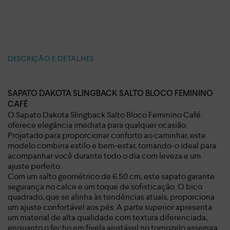
DESCRIÇÃO E DETALHES
SAPATO DAKOTA SLINGBACK SALTO BLOCO FEMININO
CAFÉ
O Sapato Dakota Slingback Salto Bloco Feminino Café
oferece elegância imediata para qualquer ocasião.
Projetado para proporcionar conforto ao caminhar, este
modelo combina estilo e bem-estar, tornando-o ideal para
acompanhar você durante todo o dia com leveza e um
ajuste perfeito.
Com um salto geométrico de 6.50 cm, este sapato garante
segurança no calce e um toque de sofisticação. O bico
quadrado, que se alinha às tendências atuais, proporciona
um ajuste confortável aos pés. A parte superior apresenta
um material de alta qualidade com textura diferenciada,
enquanto o fecho em fivela ajustável no tornozelo assegura