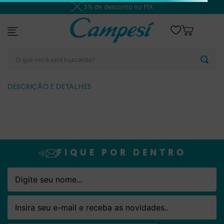
3% de desconto no PIX
O que você está buscando?
DESCRIÇÃO E DETALHES
FIQUE POR DENTRO
Nome
Email