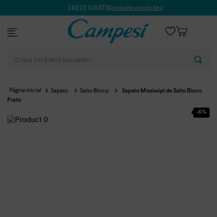
FRETE GRÁTIS
(consulte condições)
O que você está buscando?
Sapato
Salto Bloco
Sapato Mississipi de Salto Bloco
Preto
-
6%