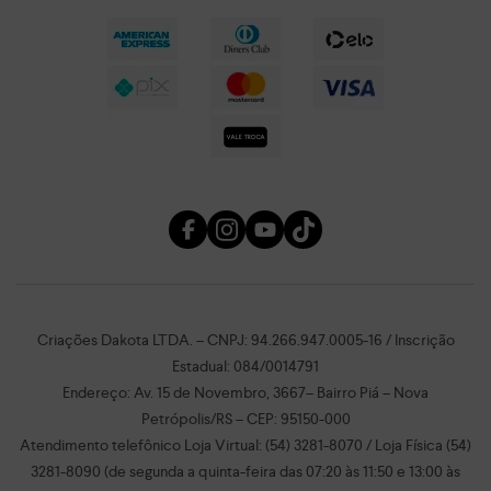
Criações Dakota LTDA. – CNPJ: 94.266.947.0005-16 / Inscrição
Estadual: 084/0014791
Endereço: Av. 15 de Novembro, 3667– Bairro Piá – Nova
Petrópolis/RS – CEP: 95150-000
Atendimento telefônico Loja Virtual: (54) 3281-8070 / Loja Física (54)
3281-8090 (de segunda a quinta-feira das 07:20 às 11:50 e 13:00 às