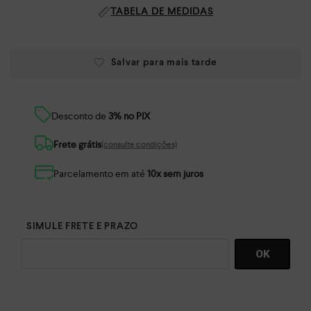
TABELA DE MEDIDAS
Desconto de
3% no PIX
Frete grátis
(consulte condições)
Parcelamento em até
10x sem juros