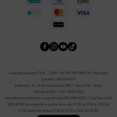
Criações Dakota LTDA. – CNPJ: 94.266.947.0005-16 / Inscrição
Estadual: 084/0014791
Endereço: Av. 15 de Novembro, 3667– Bairro Piá – Nova
Petrópolis/RS – CEP: 95150-000
Atendimento telefônico Loja Virtual: (54) 3281-8070 / Loja Física (54)
3281-8090 (de segunda a quinta-feira das 07:20 às 11:50 e 13:00 às
17:30; sexta-feira das 07:20 às 11:50 e 13:00 às 16:30)