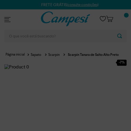
FRETE GRÁTIS
(consulte condições)
O que você está buscando?
Sapato
Scarpin
Scarpin Tanara de Salto Alto Preto
-
7%