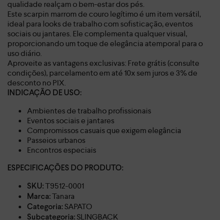
qualidade realçam o bem-estar dos pés.
Este scarpin marrom de couro legítimo é um item versátil,
ideal para looks de trabalho com sofisticação, eventos
sociais ou jantares. Ele complementa qualquer visual,
proporcionando um toque de elegância atemporal para o
uso diário.
Aproveite as vantagens exclusivas: Frete grátis (consulte
condições), parcelamento em até 10x sem juros e 3% de
desconto no PIX.
INDICAÇÃO DE USO:
Ambientes de trabalho profissionais
Eventos sociais e jantares
Compromissos casuais que exigem elegância
Passeios urbanos
Encontros especiais
ESPECIFICAÇÕES DO PRODUTO:
T9512-0001
SKU:
Tanara
Marca:
SAPATO
Categoria:
SLINGBACK
Subcategoria: