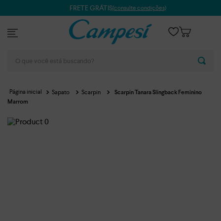
FRETE GRÁTIS
(consulte condições)
O que você está buscando?
Sapato
Scarpin
Scarpin Tanara Slingback Feminino
Marrom