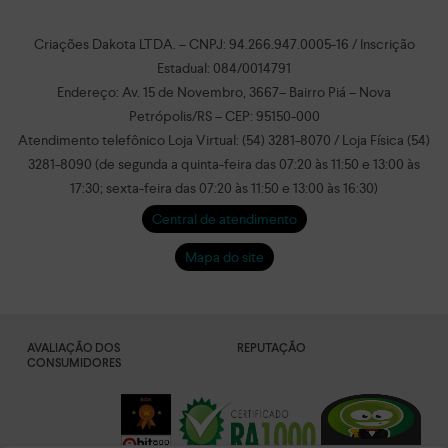
Criações Dakota LTDA. – CNPJ: 94.266.947.0005-16 / Inscrição
Estadual: 084/0014791
Endereço: Av. 15 de Novembro, 3667– Bairro Piá – Nova
Petrópolis/RS – CEP: 95150-000
Atendimento telefônico Loja Virtual: (54) 3281-8070 / Loja Física (54)
3281-8090 (de segunda a quinta-feira das 07:20 às 11:50 e 13:00 às
17:30; sexta-feira das 07:20 às 11:50 e 13:00 às 16:30)
Central de atendimento
Mapa do site
AVALIAÇÃO DOS
REPUTAÇÃO
CONSUMIDORES