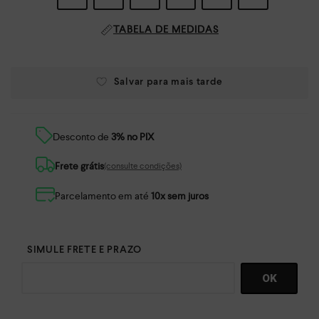
TABELA DE MEDIDAS
Desconto de
3% no PIX
Frete grátis
(consulte condições)
Parcelamento em até
10x sem juros