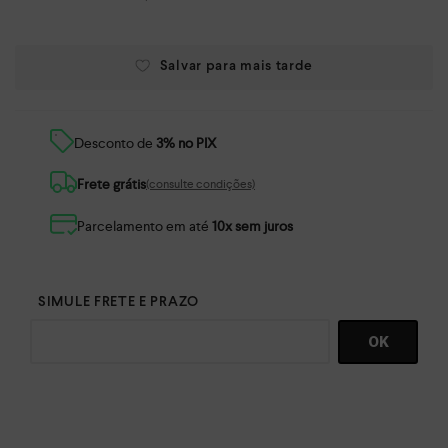
Desconto de
3% no PIX
Frete grátis
(consulte condições)
Parcelamento em até
10x sem juros