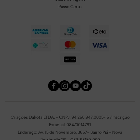
Passo Certo
Criações Dakota LTDA. – CNPJ: 94.266.947.0005-16 / Inscrição
Estadual: 084/0014791
Endereço: Av. 15 de Novembro, 3667– Bairro Piá – Nova
Petrópolis/RS – CEP: 95150-000