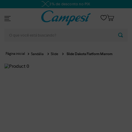
3% de desconto no PIX
O que você está buscando?
Sandália
Slide
Slide Dakota Flatform Marrom