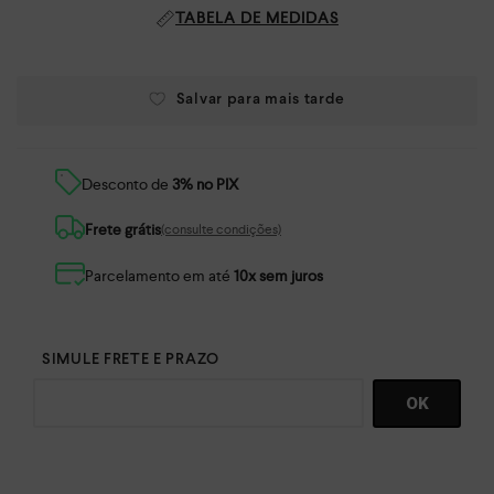
TABELA DE MEDIDAS
Desconto de
3% no PIX
Frete grátis
(consulte condições)
Parcelamento em até
10x sem juros