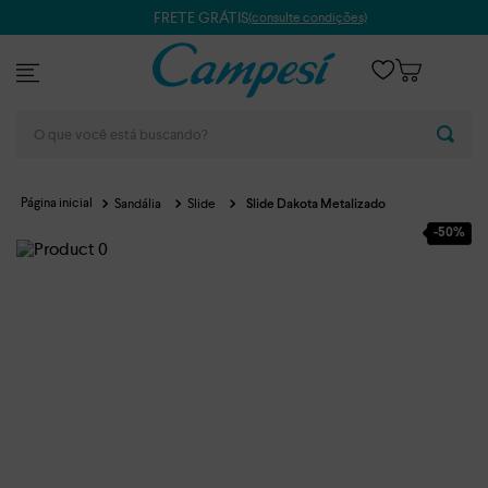
FRETE GRÁTIS
(consulte condições)
O que você está buscando?
Sandália
Slide
Slide Dakota Metalizado
-
50%