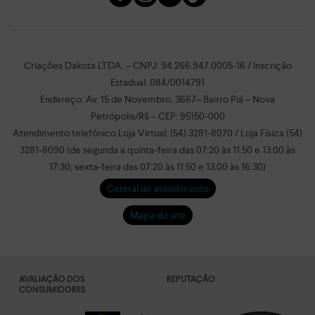
Criações Dakota LTDA. – CNPJ: 94.266.947.0005-16 / Inscrição
Estadual: 084/0014791
Endereço: Av. 15 de Novembro, 3667– Bairro Piá – Nova
Petrópolis/RS – CEP: 95150-000
Atendimento telefônico Loja Virtual: (54) 3281-8070 / Loja Física (54)
3281-8090 (de segunda a quinta-feira das 07:20 às 11:50 e 13:00 às
17:30; sexta-feira das 07:20 às 11:50 e 13:00 às 16:30)
Central de atendimento
Mapa do site
AVALIAÇÃO DOS
REPUTAÇÃO
CONSUMIDORES