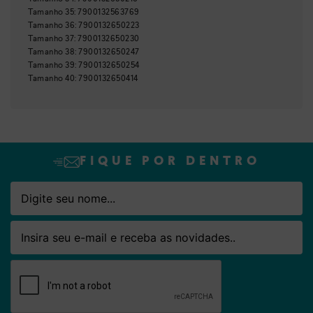
Tamanho
35
:
7900132563769
Tamanho
36
:
7900132650223
Tamanho
37
:
7900132650230
Tamanho
38
:
7900132650247
Tamanho
39
:
7900132650254
Tamanho
40
:
7900132650414
FIQUE POR DENTRO
Nome
Email