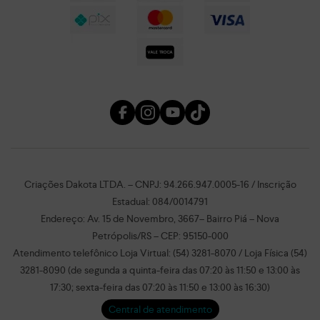
Criações Dakota LTDA. – CNPJ: 94.266.947.0005-16 / Inscrição
Estadual: 084/0014791
Endereço: Av. 15 de Novembro, 3667– Bairro Piá – Nova
Petrópolis/RS – CEP: 95150-000
Atendimento telefônico Loja Virtual: (54) 3281-8070 / Loja Física (54)
3281-8090 (de segunda a quinta-feira das 07:20 às 11:50 e 13:00 às
17:30; sexta-feira das 07:20 às 11:50 e 13:00 às 16:30)
Central de atendimento