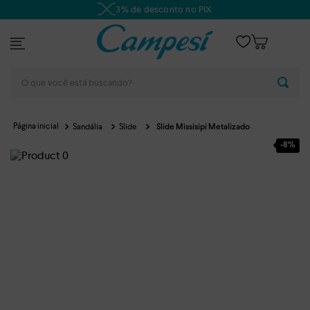
3% de desconto no PIX
O que você está buscando?
Sandália
Slide
Slide Missisipi Metalizado
-
8%