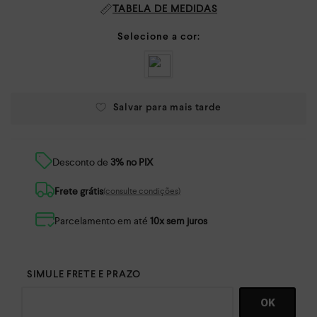
TABELA DE MEDIDAS
Desconto de
3% no PIX
Frete grátis
(consulte condições)
Parcelamento em até
10x sem juros